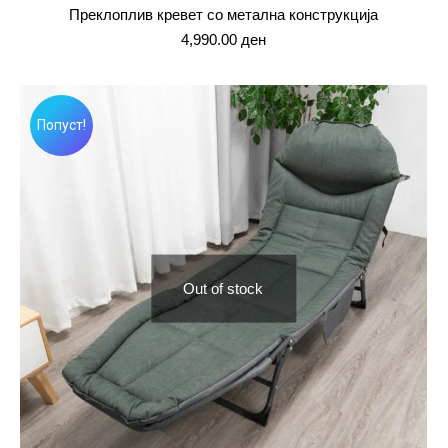
Преклоплив кревет со метална конструкција
4,990.00
ден
Попуст!
Out of stock