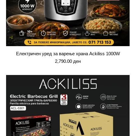
Електричен уред за варење храна Ackiliss 1000W
2,790.00
ден