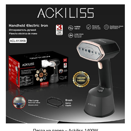
Пегла на пареа – Ackiliss 1400W