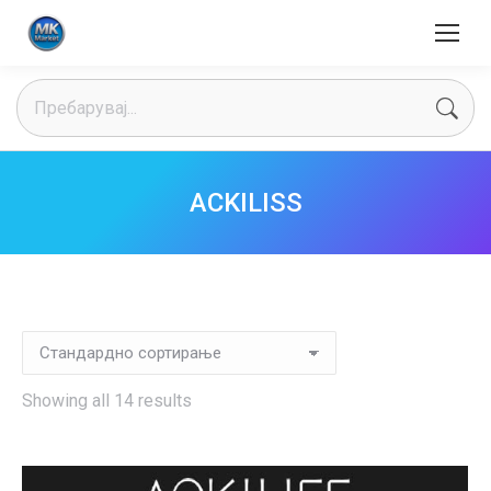
Search:
ACKILISS
Showing all 14 results