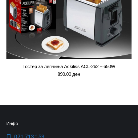
Тостер за лепчиња Ackiliss ACL-262 – 650W
890.00
ден
Инфо
071 713 153