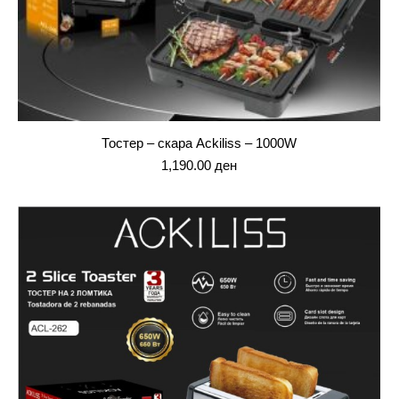
Тостер – скара Ackiliss – 1000W
1,190.00
ден