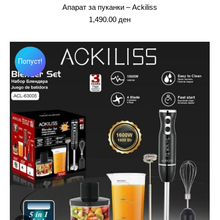
Апарат за пуканки – Ackiliss
1,490.00
ден
Попуст!