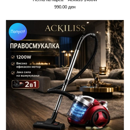
990.00
ден
Попуст!