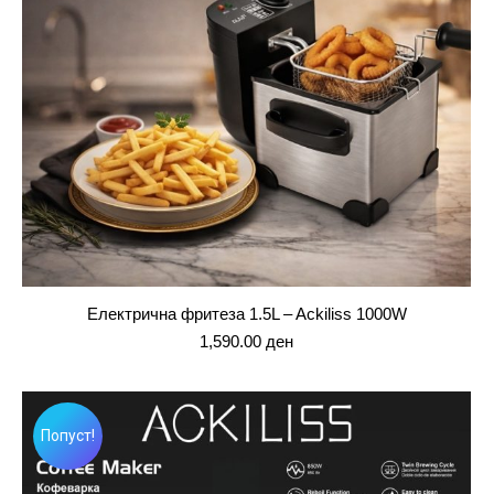
Електрична фритеза 1.5L – Ackiliss 1000W
1,590.00
ден
Попуст!