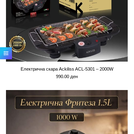
Електрична скара Ackiliss ACL-5301 – 2000W
990.00
ден