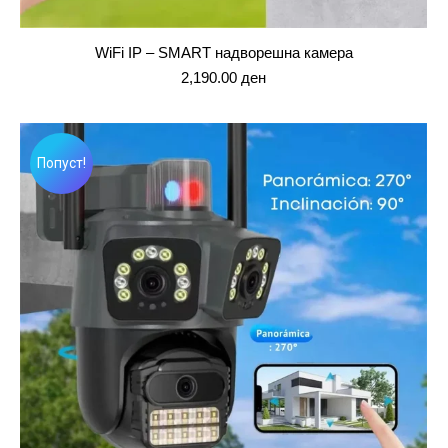
WiFi IP – SMART надворешна камера
2,190.00
ден
Попуст!