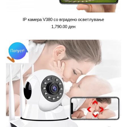
IP камера V380 со вградено осветлување
1,790.00
ден
Попуст!