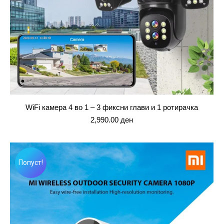
WiFi камера 4 во 1 – 3 фиксни глави и 1 ротирачка
2,990.00
ден
Попуст!