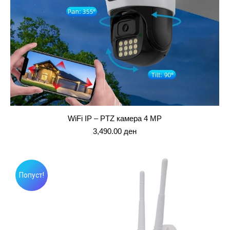
WiFi IP – PTZ камера 4 MP
3,490.00
ден
Попуст!