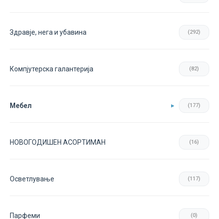
Здравје, нега и убавина
(292)
Компјутерска галантерија
(82)
Мебел
(177)
НОВОГОДИШЕН АСОРТИМАН
(16)
Осветлување
(117)
Парфеми
(0)