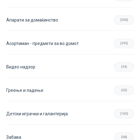
Апарати за домаќинство
(300)
Асортиман - предмети за во домот
(395)
Видео надзор
(34)
Греење и ладење
(65)
Детски играчки и галантерија
(165)
Забава
(68)