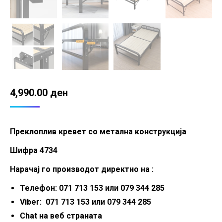
4,990.00
ден
Преклоплив кревет со метална конструкција
Шифра 4734
Нарачај го производот директно на :
Телефон: 071 713 153 или 079 344 285
Viber: 071 713 153 или 079 344 285
Chat на веб страната