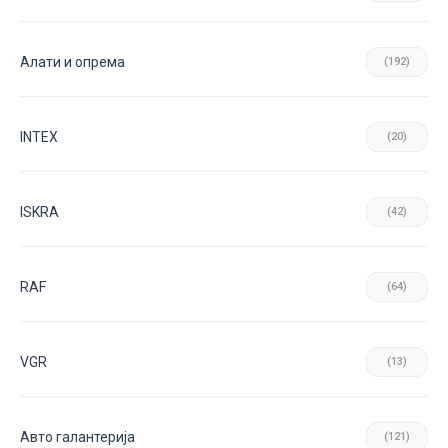
Aлати и опрема
(192)
INTEX
(20)
ISKRA
(42)
RAF
(64)
VGR
(13)
Авто галантерија
(121)