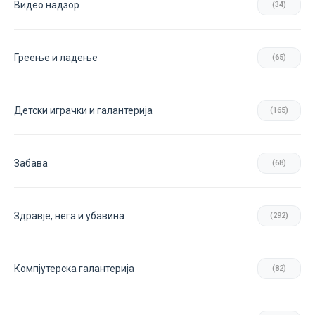
Видео надзор
(34)
Греење и ладење
(65)
Детски играчки и галантерија
(165)
Забава
(68)
Здравје, нега и убавина
(292)
Компјутерска галантерија
(82)