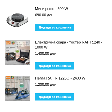
Мини решо - 500 W
690.00
ден
Додади во кошничка
Електрична скара - тостер RAF R.240 -
1000 W
1,490.00
ден
Додади во кошничка
Пегла RAF R.1225G - 2400 W
1,290.00
ден
Додади во кошничка