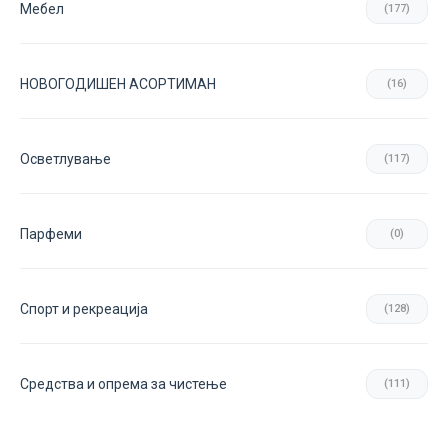
Мебел
(177)
НОВОГОДИШЕН АСОРТИМАН
(16)
Осветлување
(117)
Парфеми
(0)
Спорт и рекреација
(128)
Средства и опрема за чистење
(111)