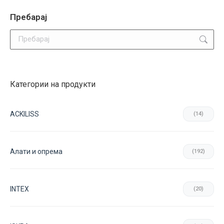
Пребарај
Search:
Категории на продукти
ACKILISS
(14)
Aлати и опрема
(192)
INTEX
(20)