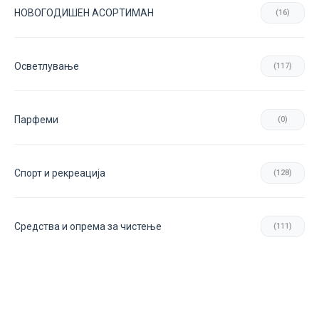
НОВОГОДИШЕН АСОРТИМАН
(16)
Осветлување
(117)
Парфеми
(0)
Спорт и рекреација
(128)
Средства и опрема за чистење
(111)