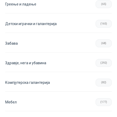
Греење и ладење
(65)
Детски играчки и галантерија
(165)
Забава
(68)
Здравје, нега и убавина
(292)
Компјутерска галантерија
(82)
Мебел
(177)