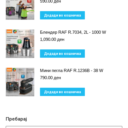
590.00
ден
Додади во кошничка
Блендер RAF R.7034, 2L - 1000 W
1,090.00
ден
Додади во кошничка
Мини пегла RAF R.1236B - 38 W
790.00
ден
Додади во кошничка
Пребарај