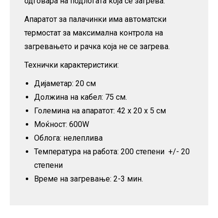
одговара на подлогата која се загрева.
Апаратот за палачинки има автоматски
термостат за максимална контрола на
загревањето и рачка која не се загрева.
Технички карактеристики:
Дијаметар: 20 см
Должина на кабел: 75 см.
Големина на апаратот: 42 x 20 x 5 см
Моќност: 600W
Облога: нелеплива
Температура на работа: 200 степени +/- 20
степени
Време на загревање: 2-3 мин.