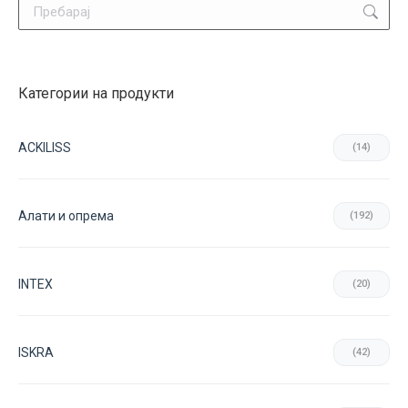
Search:
Категории на продукти
ACKILISS
(14)
Aлати и опрема
(192)
INTEX
(20)
ISKRA
(42)