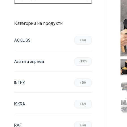
Категории на продукти
ACKILISS
(14)
Aлати и опрема
(192)
INTEX
(20)
ISKRA
(42)
RAF
(64)