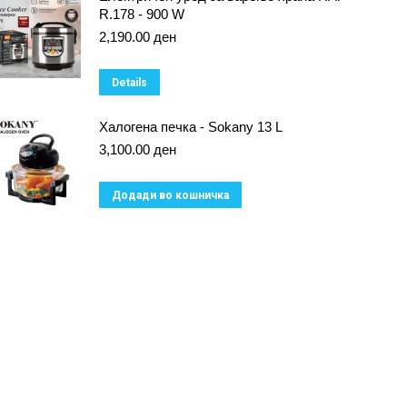
R.178 - 900 W
2,190.00
ден
Details
Халогена печка - Sokany 13 L
3,100.00
ден
Додади во кошничка