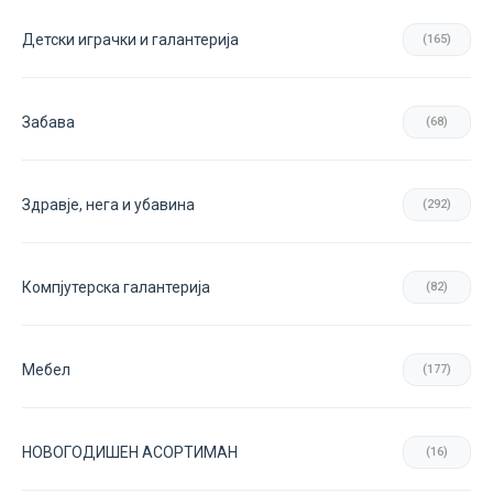
Детски играчки и галантерија
(165)
Забава
(68)
Здравје, нега и убавина
(292)
Компјутерска галантерија
(82)
Мебел
(177)
НОВОГОДИШЕН АСОРТИМАН
(16)