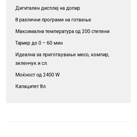
Дигитален дисплеј на допир
8 различни програми на готвење
Максимална температура од 200 степени
Тајмер до 0 – 60 мин
Идеална за приготвување месо, компир,
зеленчук и сл.
Моќност од 2400 W
Капацитет 8л.