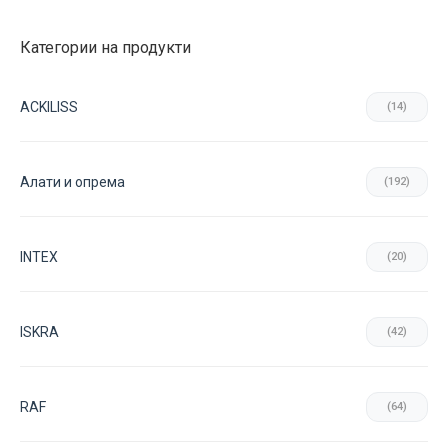
Категории на продукти
ACKILISS
(14)
Aлати и опрема
(192)
INTEX
(20)
ISKRA
(42)
RAF
(64)