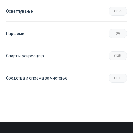
Осветлување
(117)
Парфеми
(0)
Спорт и рекреација
(128)
Средства и опрема за чистење
(111)