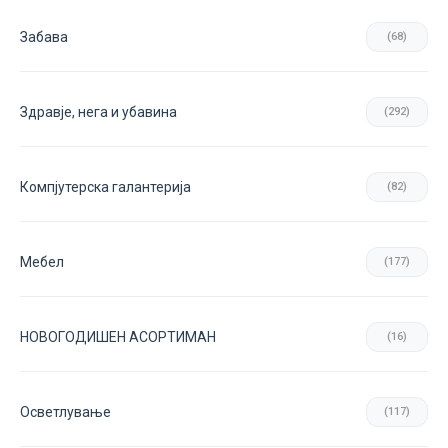
Забава
(68)
Здравје, нега и убавина
(292)
Компјутерска галантерија
(82)
Мебел
(177)
НОВОГОДИШЕН АСОРТИМАН
(16)
Осветлување
(117)