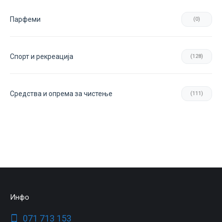
Парфеми
(0)
Спорт и рекреација
(128)
Средства и опрема за чистење
(111)
Инфо
071 713 153