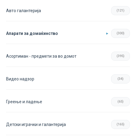
Авто галантерија
(121)
Апарати за домаќинство
(300)
Асортиман - предмети за во домот
(395)
Видео надзор
(34)
Греење и ладење
(65)
Детски играчки и галантерија
(165)