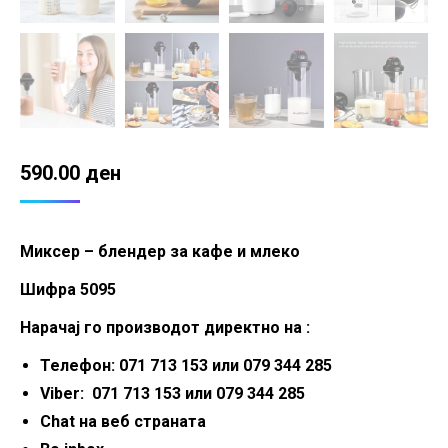
590.00
ден
Миксер – блендер за кафе и млеко
Шифра 5095
Нарачај го производот директно на :
Телефон: 071 713 153 или 079 344 285
Viber: 071 713 153 или 079 344 285
Chat на веб страната