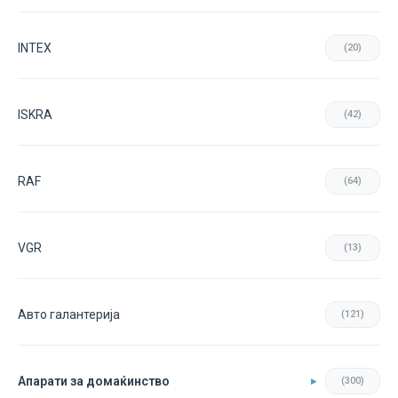
INTEX
(20)
ISKRA
(42)
RAF
(64)
VGR
(13)
Авто галантерија
(121)
Апарати за домаќинство
(300)