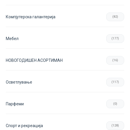
Компјутерска галантерија
(82)
Мебел
(177)
НОВОГОДИШЕН АСОРТИМАН
(16)
Осветлување
(117)
Парфеми
(0)
Спорт и рекреација
(128)