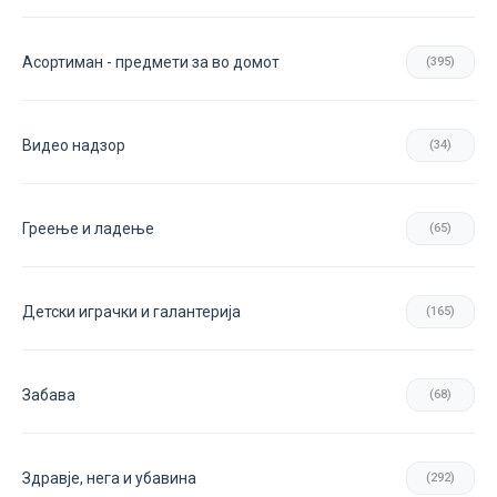
Асортиман - предмети за во домот
(395)
Видео надзор
(34)
Греење и ладење
(65)
Детски играчки и галантерија
(165)
Забава
(68)
Здравје, нега и убавина
(292)