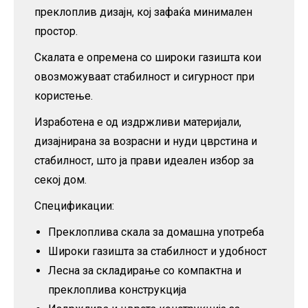
преклоплив дизајн, кој зафаќа минимален
простор.
Скалата е опремена со широки газишта кои
овозможуваат стабилност и сигурност при
користење.
Изработена е од издржливи материјали,
дизајнирана за возрасни и нуди цврстина и
стабилност, што ја прави идеален избор за
секој дом.
Спецификации:
Преклоплива скала за домашна употреба
Широки газишта за стабилност и удобност
Лесна за складирање со компактна и
преклоплива конструкција