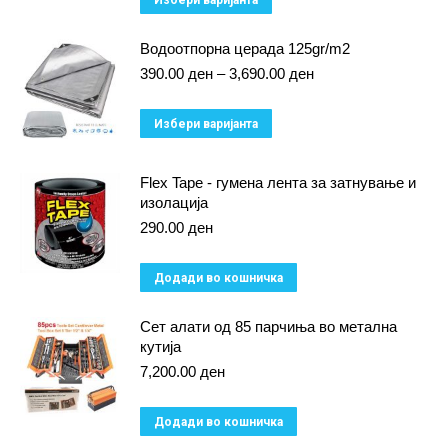
Избери варијанта
product
Водоотпорна церада 125gr/m2
has
Price
390.00
ден
–
3,690.00
ден
multiple
range:
variants.
390.00 ден
This
Избери варијанта
through
The
product
3,690.00 ден
options
has
Flex Tape - гумена лента за затнување и
may
изолација
multiple
be
290.00
ден
variants.
chosen
The
on
Додади во кошничка
options
the
may
Сет алати од 85 парчиња во метална
product
be
кутија
page
7,200.00
ден
chosen
on
Додади во кошничка
the