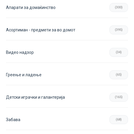
Апарати за домаќинство
(300)
Асортиман - предмети за во домот
(395)
Видео надзор
(34)
Греење и ладење
(65)
Детски играчки и галантерија
(165)
Забава
(68)