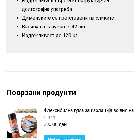
Издржлива и цврста конструкција за
долготрајна употреба
Димензиите се претставени на сликите
Висина на качување: 42 cm
Издржливост до 120 кг
Поврзани продукти
Флексибилна гума за изолација во вид на
спреј
290.00
ден
This