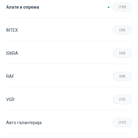
Aлати и опрема
(192)
INTEX
(20)
ISKRA
(42)
RAF
(64)
VGR
(13)
Авто галантерија
(121)