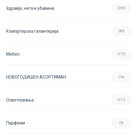
Здравје, нега и убавина
(292)
Компјутерска галантерија
(82)
Мебел
(177)
НОВОГОДИШЕН АСОРТИМАН
(16)
Осветлување
(117)
Парфеми
(0)