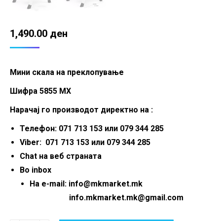
1,490.00
ден
Мини скала на преклопување
Шифра 5855 MX
Нарачај го производот директно на :
Телефон: 071 713 153 или 079 344 285
Viber: 071 713 153 или 079 344 285
Chat на веб страната
Во inbox
На e-mail: info@mkmarket.mk
info.mkmarket.mk@gmail.com