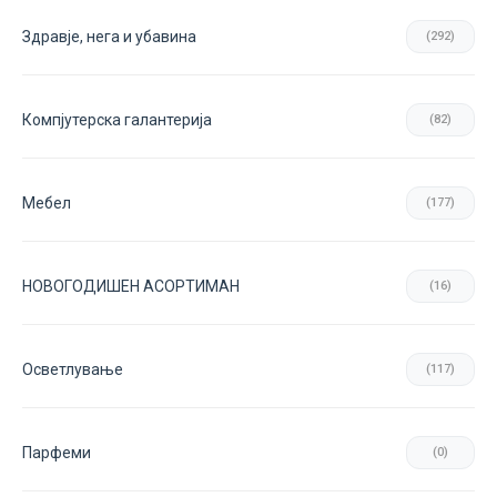
Здравје, нега и убавина
(292)
Компјутерска галантерија
(82)
Мебел
(177)
НОВОГОДИШЕН АСОРТИМАН
(16)
Осветлување
(117)
Парфеми
(0)