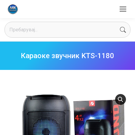
Search:
Караоке звучник KTS-1180