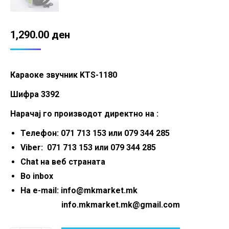
1,290.00
ден
Караоке звучник KTS-1180
Шифра 3392
Нарачај го производот директно на :
Телефон: 071 713 153 или 079 344 285
Viber: 071 713 153 или 079 344 285
Chat на веб страната
Во inbox
На e-mail: info@mkmarket.mk
info.mkmarket.mk@gmail.com