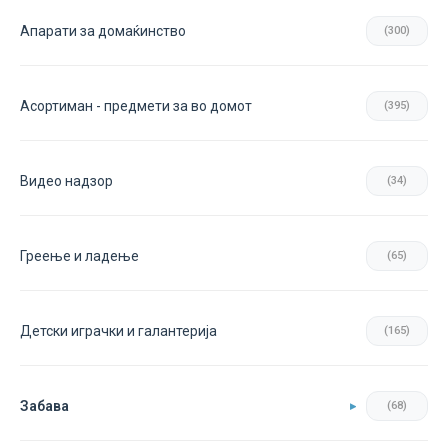
Апарати за домаќинство
(300)
Асортиман - предмети за во домот
(395)
Видео надзор
(34)
Греење и ладење
(65)
Детски играчки и галантерија
(165)
Забава
(68)