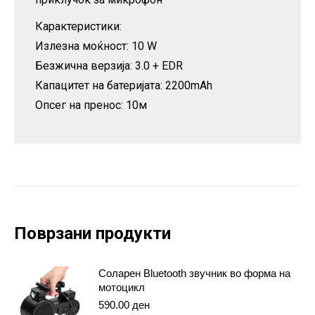
Карактеристики:
Излезна моќност: 10 W
Безжична верзија: 3.0 + EDR
Капацитет на батеријата: 2200mAh
Опсег на пренос: 10м
Поврзани продукти
Соларен Bluetooth звучник во форма на
мотоцикл
590.00
ден