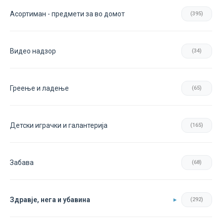
Асортиман - предмети за во домот
(395)
Видео надзор
(34)
Греење и ладење
(65)
Детски играчки и галантерија
(165)
Забава
(68)
Здравје, нега и убавина
(292)