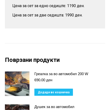
Цена за сет за едно седиште: 1190 ден.
Цена за сет за две седишта: 1990 ден.
Поврзани продукти
Греалка за во автомобил 200 W
690.00
ден
Додади во кошничка
Душек за во автомобил