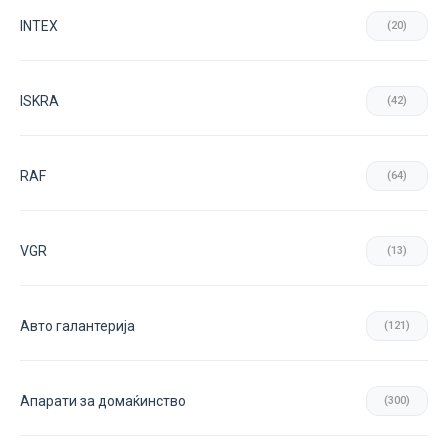
INTEX
(20)
ISKRA
(42)
RAF
(64)
VGR
(13)
Авто галантерија
(121)
Апарати за домаќинство
(300)