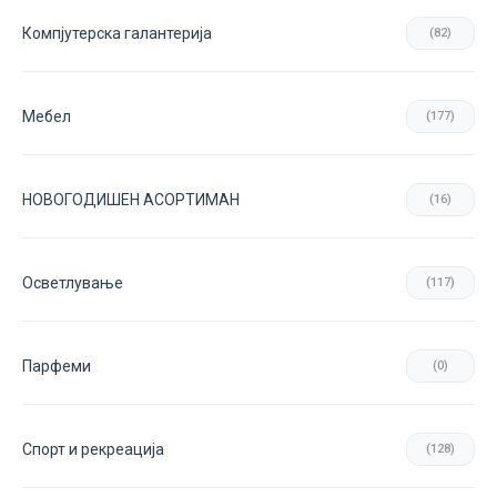
Компјутерска галантерија
(82)
Мебел
(177)
НОВОГОДИШЕН АСОРТИМАН
(16)
Осветлување
(117)
Парфеми
(0)
Спорт и рекреација
(128)