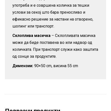
употреба и е совршена количка за тешки
услови за секој што бара преносливо и
ефикасно решение за настани на отворено,
шопинг или транспорт.
Склоплива масичка
– Склопливата масичка
може да биде поставена во или надвор од
количката. При транспорт служи како заштита
од сонце за продуктите.
Димензии:
90×50 cm, висина 55 cm
Поврзани продукти