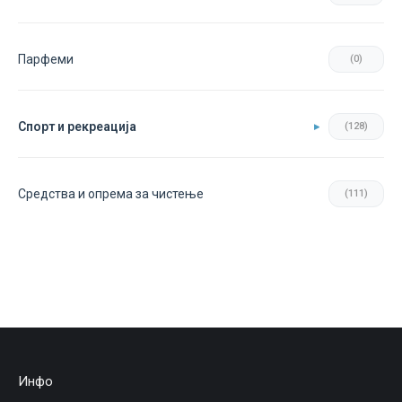
Парфеми
(0)
Спорт и рекреација
(128)
Средства и опрема за чистење
(111)
Инфо