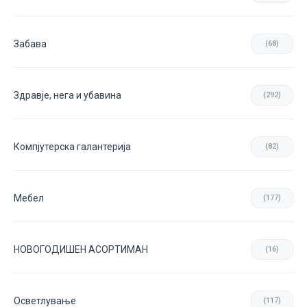
Забава
(68)
Здравје, нега и убавина
(292)
Компјутерска галантерија
(82)
Мебел
(177)
НОВОГОДИШЕН АСОРТИМАН
(16)
Осветлување
(117)