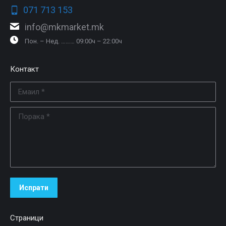
071 713 153
info@mkmarket.mk
Пон. – Нед. ……… 09:00ч – 22:00ч
Контакт
Емаил *
Порака *
Испрати
Страници