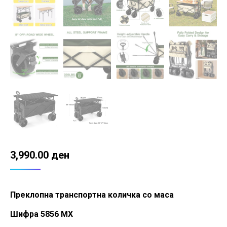
3,990.00
ден
Преклопна транспортна количка со маса
Шифра 5856 MX