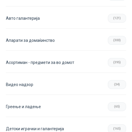
Авто галантерија
(121)
Апарати за домаќинство
(300)
Асортиман - предмети за во домот
(395)
Видео надзор
(34)
Греење и ладење
(65)
Детски играчки и галантерија
(165)