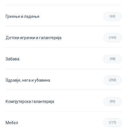
Греење и ладење
(65)
Детски играчки и галантерија
(165)
Забава
(68)
Здравје, нега и убавина
(292)
Компјутерска галантерија
(82)
Мебел
(177)