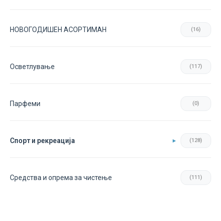
НОВОГОДИШЕН АСОРТИМАН
(16)
Осветлување
(117)
Парфеми
(0)
Спорт и рекреација
(128)
Средства и опрема за чистење
(111)