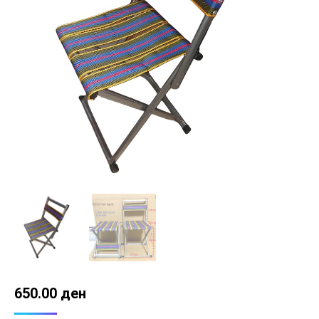
650.00
ден