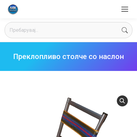
Search:
Преклопливо столче со наслон