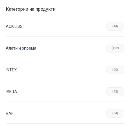
Категории на продукти
ACKILISS
(14)
Aлати и опрема
(192)
INTEX
(20)
ISKRA
(42)
RAF
(64)