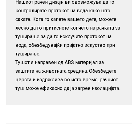
Нашиот рачен дизајн ви овозможува да го
контролирате протокот на вода како што
сакате. Кога го капете вашето дете, можете
лесно да го притиснете копчето на рачката за
туширање за да го исклучите протокот на
вода, обезбедувајќи пријатно искуство при
туширање.
Тушот е направен од ABS материјал за
заштита на животната средина. Обезбедете
цврста и издржлива во исто време, рачниот
туш може ефикасно да ја загрее изолацијата.