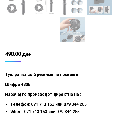
490.00
ден
Туш рачка со 6 режими на прскање
Шифра 4808
Нарачај го производот директно на :
Телефон: 071 713 153 или 079 344 285
Viber: 071 713 153 или 079 344 285