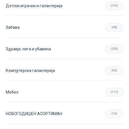
Детски играчки и галантерија
(165)
Забава
(68)
Здравје, нега и убавина
(292)
Компјутерска галантерија
(82)
Мебел
(177)
НОВОГОДИШЕН АСОРТИМАН
(16)