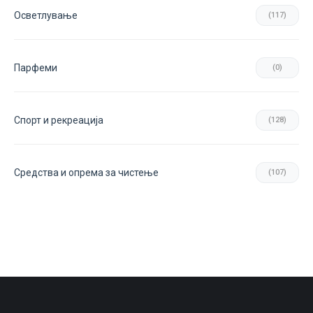
Осветлување
(117)
Парфеми
(0)
Спорт и рекреација
(128)
Средства и опрема за чистење
(107)