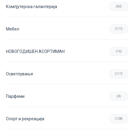
Компјутерска галантерија
(82)
Мебел
(177)
НОВОГОДИШЕН АСОРТИМАН
(16)
Осветлување
(117)
Парфеми
(0)
Спорт и рекреација
(128)