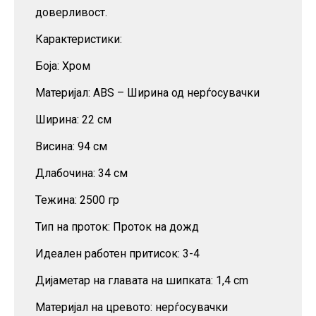
доверливост.
Карактеристики:
Боја: Хром
Материјал: ABS – Ширина од нерѓосувачки
Ширина: 22 см
Висина: 94 см
Длабочина: 34 см
Тежина: 2500 гр
Тип на проток: Проток на дожд
Идеален работен притисок: 3-4
Дијаметар на главата на шипката: 1,4 cm
Материјал на цревото: нерѓосувачки