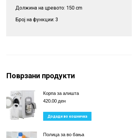
Должина на цревото: 150 cm
Број на функции: 3
Поврзани продукти
Корпа за алишта
420.00
ден
Додади во кошничка
Полица за во бања