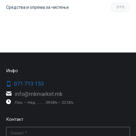
Средства и опрема за чистење
(111)
Инфо
071 713 153
info@mkmarket.mk
Пон. – Нед. ……… 09:00ч – 22:00ч
Контакт
Емаил *