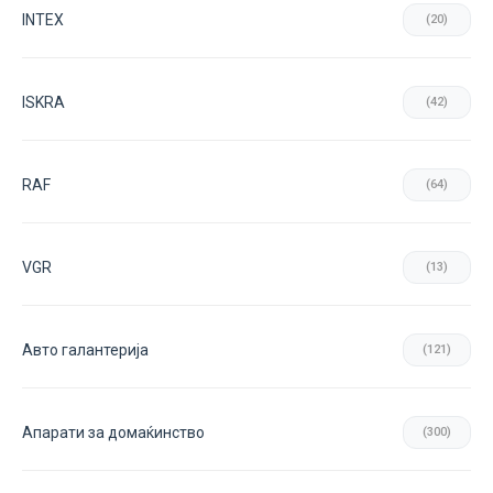
INTEX
(20)
ISKRA
(42)
RAF
(64)
VGR
(13)
Авто галантерија
(121)
Апарати за домаќинство
(300)