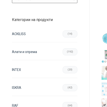
Категории на продукти
ACKILISS
(14)
Aлати и опрема
(192)
INTEX
(20)
ISKRA
(42)
RAF
(64)