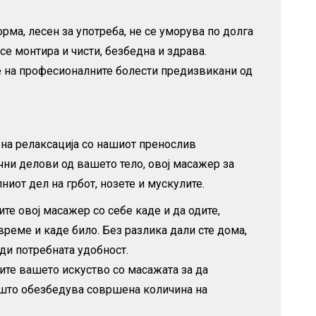
орма, лесен за употреба, не се уморува по долга
се монтира и чисти, безбедна и здрава.
е на професионалните болести предизвикани од
а на релаксација со нашиот пренослив
чни делови од вашето тело, овој масажер за
лниот дел на грбот, нозете и мускулите.
ите овој масажер со себе каде и да одите,
еме и каде било. Без разлика дали сте дома,
еди потребната удобност.
ите вашето искуство со масажата за да
 што обезбедува совршена количина на