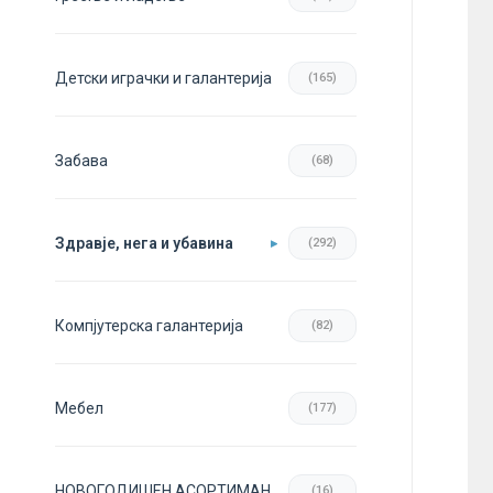
Детски играчки и галантерија
(165)
Забава
(68)
Здравје, нега и убавина
(292)
Компјутерска галантерија
(82)
Мебел
(177)
НОВОГОДИШЕН АСОРТИМАН
(16)