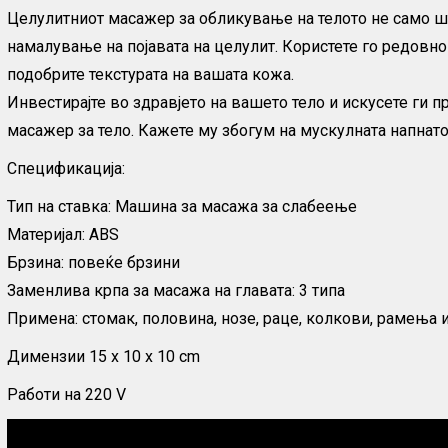
Целулитниот масажер за обликување на телото не само што
намалување на појавата на целулит. Користете го редовно 
подобрите текстурата на вашата кожа.
Инвестирајте во здравјето на вашето тело и искусете ги
масажер за тело. Кажете му збогум на мускулната напнато
Спецификација:
Тип на ставка: Машина за масажа за слабеење
Материјал: ABS
Брзина: повеќе брзини
Заменлива крпа за масажа на главата: 3 типа
Примена: стомак, половина, нозе, раце, колкови, рамења и
Димензии 15 x 10 x 10 cm
Работи на 220 V