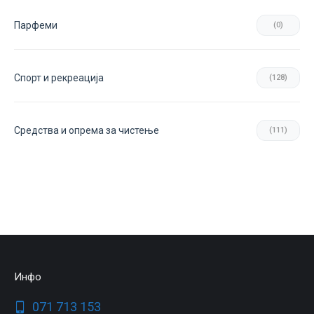
Парфеми
(0)
Спорт и рекреација
(128)
Средства и опрема за чистење
(111)
Инфо
071 713 153