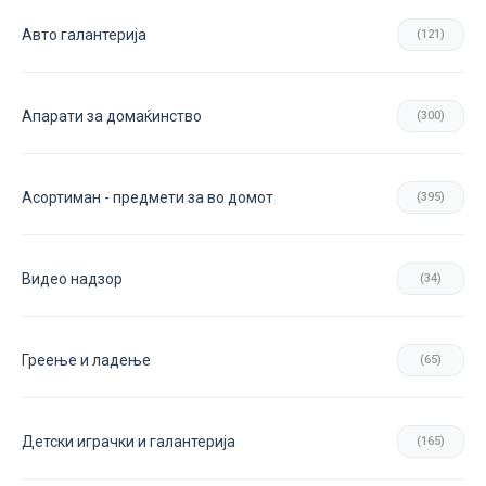
Авто галантерија
(121)
Апарати за домаќинство
(300)
Асортиман - предмети за во домот
(395)
Видео надзор
(34)
Греење и ладење
(65)
Детски играчки и галантерија
(165)