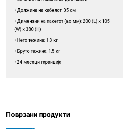
• Должина на кабелот: 35 см
• Димензии на пакетот (во мм): 200 (L) x 105
(W) x 380 (H)
• Нето тежина: 1,3 кг
• Бруто тежина: 1,5 кг
• 24 месеци гаранција
Поврзани продукти