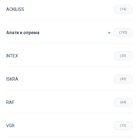
ACKILISS
(14)
Aлати и опрема
(192)
INTEX
(20)
ISKRA
(42)
RAF
(64)
VGR
(13)