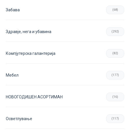
Забава
(68)
Здравје, нега и убавина
(292)
Компјутерска галантерија
(82)
Мебел
(177)
НОВОГОДИШЕН АСОРТИМАН
(16)
Осветлување
(117)