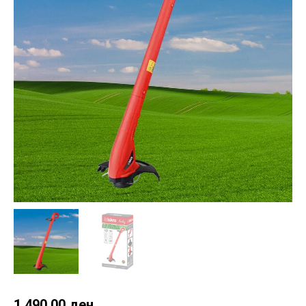
1,490.00
ден