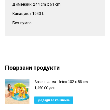
Димензии: 244 cm x 61 cm
Капацитет 1940 L
Без пумпа
Поврзани продукти
Базен палма - Intex 102 x 86 cm
1,490.00
ден
Додади во кошничка