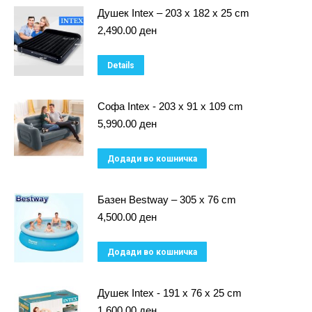
Душек Intex – 203 x 182 x 25 cm
2,490.00
ден
Details
Софа Intex - 203 x 91 x 109 cm
5,990.00
ден
Додади во кошничка
Базен Bestway – 305 x 76 cm
4,500.00
ден
Додади во кошничка
Душек Intex - 191 x 76 x 25 cm
1,600.00
ден