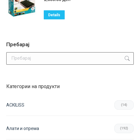
Details
Пребарај
Search:
Категории на продукти
ACKILISS
(14)
Aлати и опрема
(192)