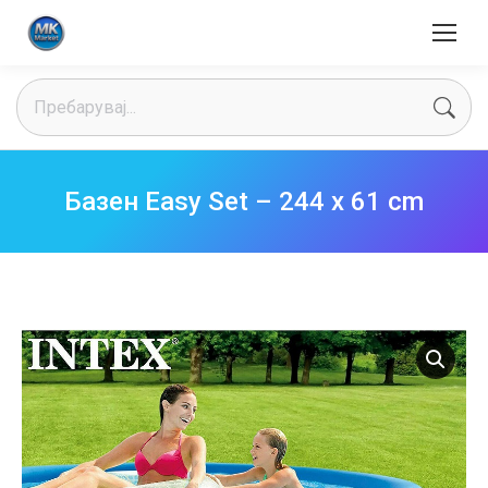
Search:
Базен Easy Set – 244 x 61 cm