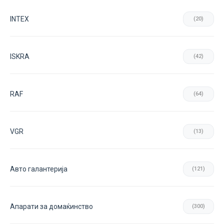
INTEX
(20)
ISKRA
(42)
RAF
(64)
VGR
(13)
Авто галантерија
(121)
Апарати за домаќинство
(300)