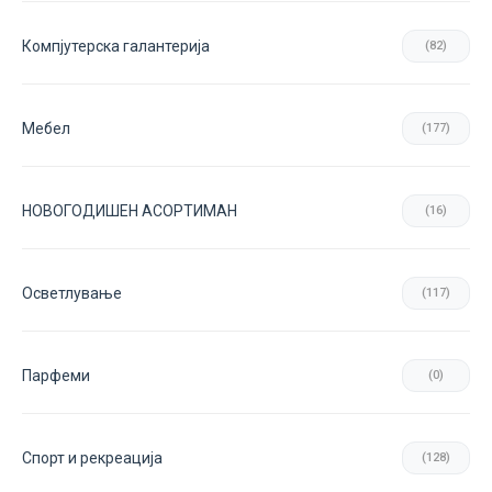
Компјутерска галантерија
(82)
Мебел
(177)
НОВОГОДИШЕН АСОРТИМАН
(16)
Осветлување
(117)
Парфеми
(0)
Спорт и рекреација
(128)