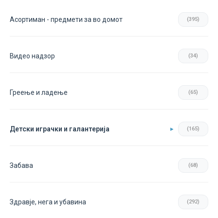
Асортиман - предмети за во домот
(395)
Видео надзор
(34)
Греење и ладење
(65)
Детски играчки и галантерија
(165)
Забава
(68)
Здравје, нега и убавина
(292)