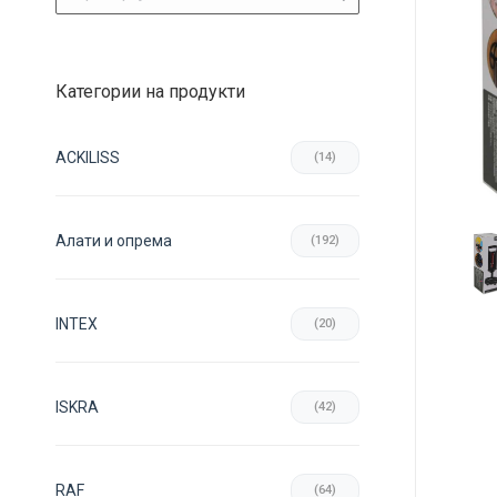
Категории на продукти
ACKILISS
(14)
Aлати и опрема
(192)
INTEX
(20)
ISKRA
(42)
RAF
(64)