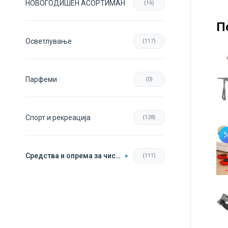
НОВОГОДИШЕН АСОРТИМАН
(16)
П
Осветлување
(117)
Парфеми
(0)
Спорт и рекреација
(128)
Средства и опрема за чистење
(111)