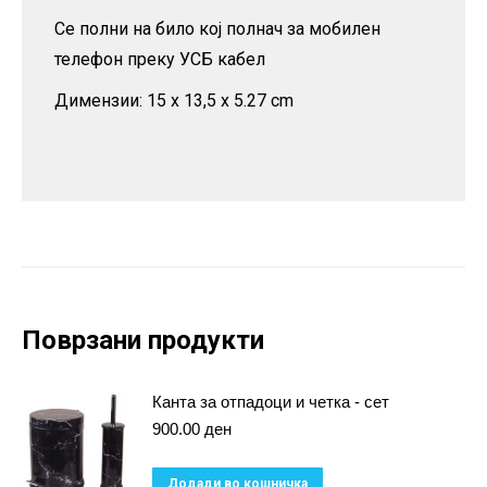
Се полни на било кој полнач за мобилен
телефон преку УСБ кабел
Димензии: 15 x 13,5 x 5.27 cm
Поврзани продукти
Канта за отпадоци и четка - сет
900.00
ден
Додади во кошничка