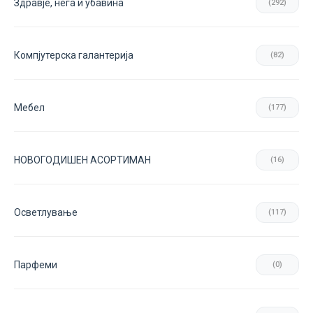
Здравје, нега и убавина
(292)
Компјутерска галантерија
(82)
Мебел
(177)
НОВОГОДИШЕН АСОРТИМАН
(16)
Осветлување
(117)
Парфеми
(0)