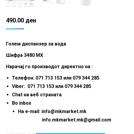
490.00
ден
Голем диспанзер за вода
Шифра 3480 MX
Нарачај го производот директно на :
Телефон: 071 713 153 или 079 344 285
Viber: 071 713 153 или 079 344 285
Chat на веб страната
Во inbox
На e-mail: info@mkmarket.mk
info.mkmarket.mk@gmail.com