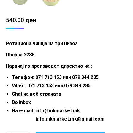
540.00
ден
Ротациона чинија на три нивоа
Шифра 3286
Нарачај го производот директно на :
Телефон: 071 713 153 или 079 344 285
Viber: 071 713 153 или 079 344 285
Chat на веб страната
Во inbox
На e-mail: info@mkmarket.mk
info.mkmarket.mk@gmail.com