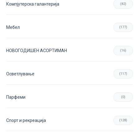
Компјутерска галантерија
(82)
Мебел
(177)
НОВОГОДИШЕН АСОРТИМАН
(16)
Осветлување
(117)
Парфеми
(0)
Спорт и рекреација
(128)