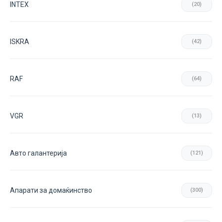
INTEX
(20)
ISKRA
(42)
RAF
(64)
VGR
(13)
Авто галантерија
(121)
Апарати за домаќинство
(300)