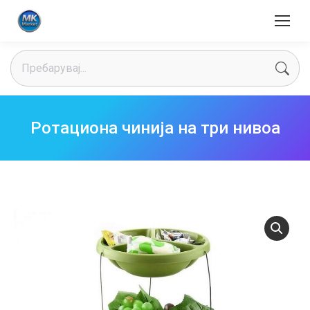
Search:
Ротациона чинија на три нивоа