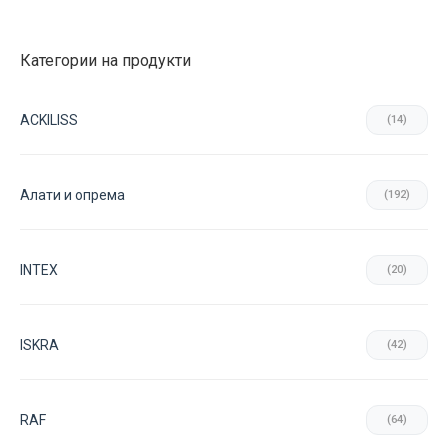
Категории на продукти
ACKILISS
(14)
Aлати и опрема
(192)
INTEX
(20)
ISKRA
(42)
RAF
(64)