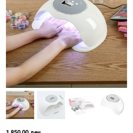
1,850.00
ден