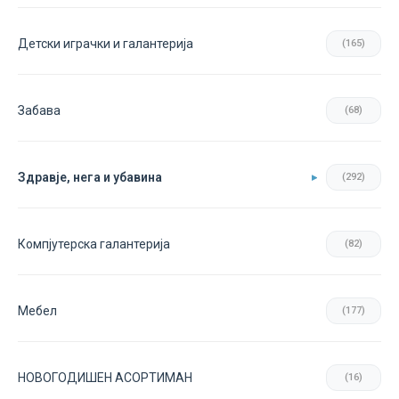
Детски играчки и галантерија
(165)
Забава
(68)
Здравје, нега и убавина
(292)
Компјутерска галантерија
(82)
Мебел
(177)
НОВОГОДИШЕН АСОРТИМАН
(16)