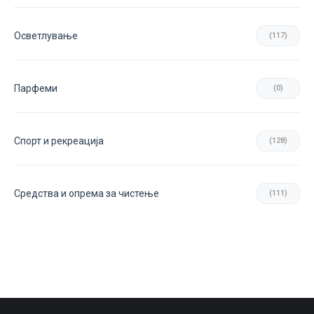
Осветлување
(117)
Парфеми
(0)
Спорт и рекреација
(128)
Средства и опрема за чистење
(111)