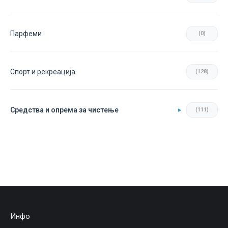
Парфеми
(0)
Спорт и рекреација
(128)
Средства и опрема за чистење
(111)
Инфо