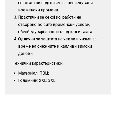
секогаш си подготвен за неочекувани
временски промени.
Практични за секој кој работи на
отворено во сите временски услови,
обезбедувајќи заштита од кал и влага.
Одлични за заштита на чевли и чизми за
време на снежните и калливи зимски
денови.
Технички карактеристики:
Материјал: ПВЦ;
Големини: 2XL; 3XL.