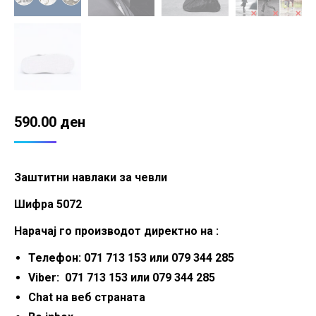
590.00
ден
Заштитни навлаки за чевли
Шифра 5072
Нарачај го производот директно на :
Телефон: 071 713 153 или 079 344 285
Viber: 071 713 153 или 079 344 285
Chat на веб страната