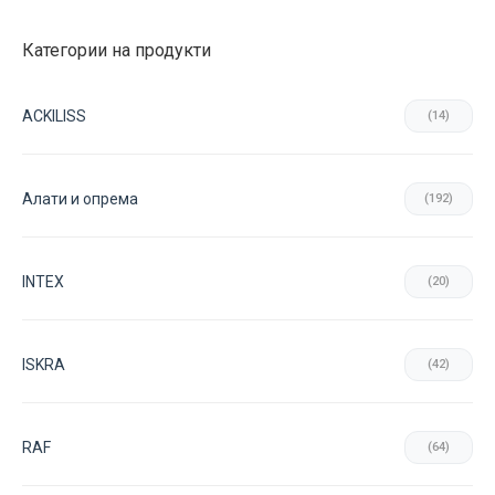
Категории на продукти
ACKILISS
(14)
Aлати и опрема
(192)
INTEX
(20)
ISKRA
(42)
RAF
(64)