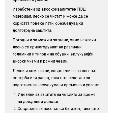
Изработени од висококвалитетен ПВЦ
материјал, лесно се чистат и може да се
користат повеќе пати, обезбедувајќи
долготрајна заштита.
Погодни и за мажи и за жени, овие навлаки
лесно се прилагодуваат на различни
големини и типови на обувки, вклучувајќи
високи чизми и рамни чевли.
Лесни и компактни, совршени се за носење
во торба или ранец, така што секогаш си
подготвен за неочекувани временски услови.
Идеални за заштита на чевлите за време
на дождливи денови.
Совршени за носење во багажот, така што