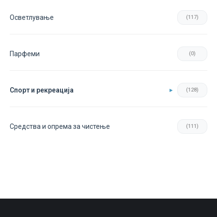
Осветлување
(117)
Парфеми
(0)
Спорт и рекреација
(128)
Средства и опрема за чистење
(111)