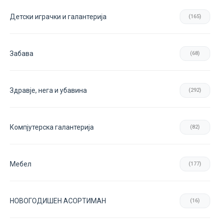
Детски играчки и галантерија
(165)
Забава
(68)
Здравје, нега и убавина
(292)
Компјутерска галантерија
(82)
Мебел
(177)
НОВОГОДИШЕН АСОРТИМАН
(16)