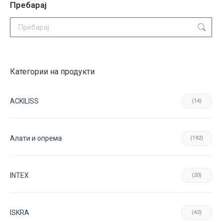
Пребарај
Search:
Категории на продукти
ACKILISS
(14)
Aлати и опрема
(192)
INTEX
(20)
ISKRA
(42)