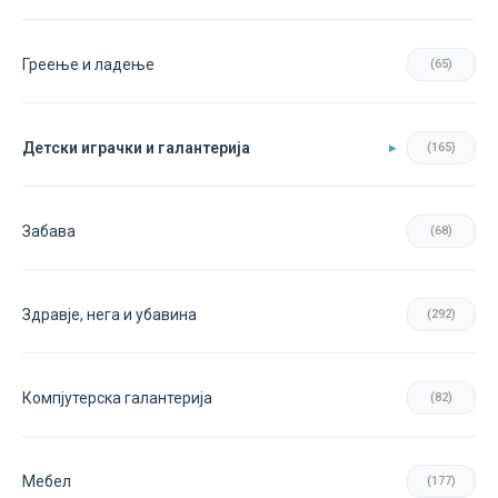
Греење и ладење
(65)
Детски играчки и галантерија
(165)
Забава
(68)
Здравје, нега и убавина
(292)
Компјутерска галантерија
(82)
Мебел
(177)