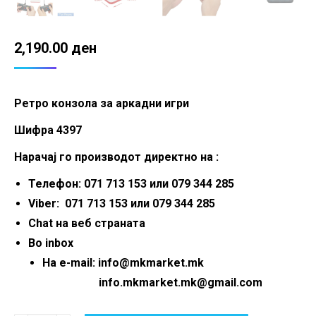
2,190.00
ден
Ретро конзола за аркадни игри
Шифра 4397
Нарачај го производот директно на :
Телефон: 071 713 153 или 079 344 285
Viber: 071 713 153 или 079 344 285
Chat на веб страната
Во inbox
На e-mail: info@mkmarket.mk
info.mkmarket.mk@gmail.com