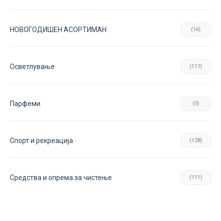
НОВОГОДИШЕН АСОРТИМАН
(16)
Осветлување
(117)
Парфеми
(0)
Спорт и рекреација
(128)
Средства и опрема за чистење
(111)