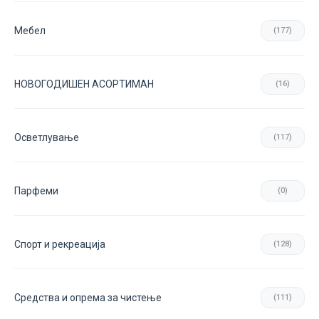
Мебел
(177)
НОВОГОДИШЕН АСОРТИМАН
(16)
Осветлување
(117)
Парфеми
(0)
Спорт и рекреација
(128)
Средства и опрема за чистење
(111)