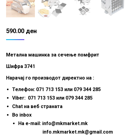
590.00
ден
Метална машинка за сечење помфрит
Шифра 3741
Нарачај го производот директно на :
Телефон: 071 713 153 или 079 344 285
Viber: 071 713 153 или 079 344 285
Chat на веб страната
Во inbox
На e-mail: info@mkmarket.mk
info.mkmarket.mk@gmail.com