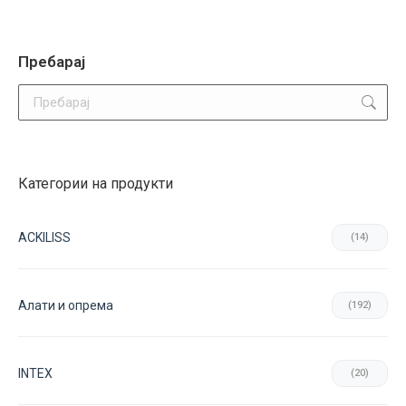
Пребарај
Search:
Категории на продукти
ACKILISS
(14)
Aлати и опрема
(192)
INTEX
(20)