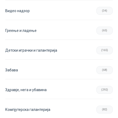
Видео надзор
(34)
Греење и ладење
(65)
Детски играчки и галантерија
(165)
Забава
(68)
Здравје, нега и убавина
(292)
Компјутерска галантерија
(82)