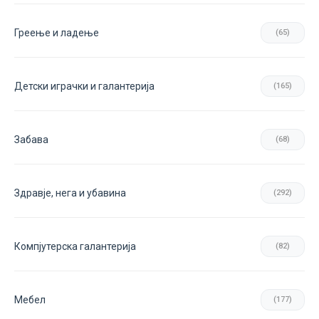
Греење и ладење
(65)
Детски играчки и галантерија
(165)
Забава
(68)
Здравје, нега и убавина
(292)
Компјутерска галантерија
(82)
Мебел
(177)