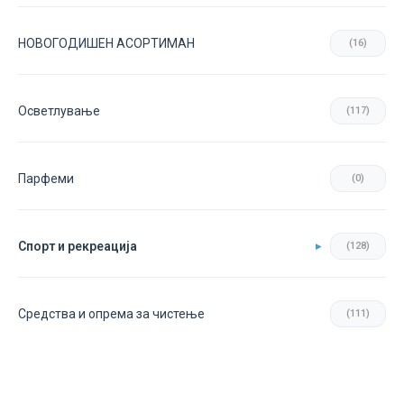
НОВОГОДИШЕН АСОРТИМАН
(16)
Осветлување
(117)
Парфеми
(0)
Спорт и рекреација
(128)
Средства и опрема за чистење
(111)