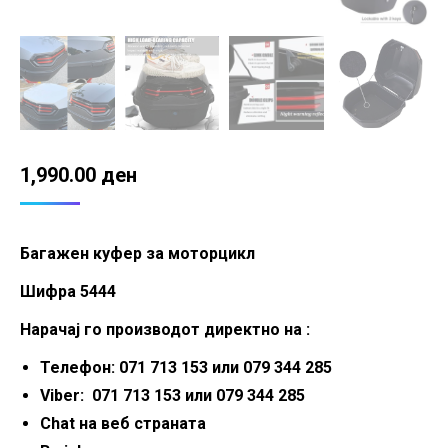
1,990.00
ден
Багажен куфер за моторцикл
Шифра 5444
Нарачај го производот директно на :
Телефон: 071 713 153 или 079 344 285
Viber: 071 713 153 или 079 344 285
Chat на веб страната