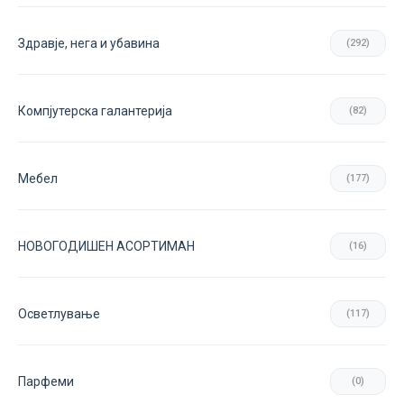
Здравје, нега и убавина
(292)
Компјутерска галантерија
(82)
Мебел
(177)
НОВОГОДИШЕН АСОРТИМАН
(16)
Осветлување
(117)
Парфеми
(0)