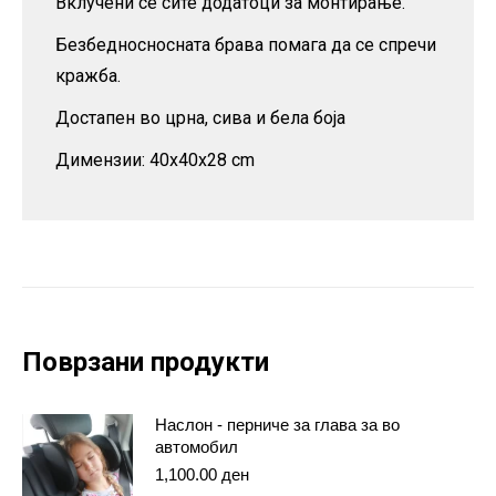
Вклучени се сите додатоци за монтирање.
Безбедносносната брава помага да се спречи
кражба.
Достапен во црна, сива и бела боја
Димензии: 40x40x28 cm
Поврзани продукти
Наслон - перниче за глава за во
автомобил
1,100.00
ден