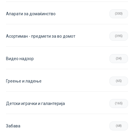
Апарати за домаќинство
(300)
Асортиман - предмети за во домот
(395)
Видео надзор
(34)
Греење и ладење
(65)
Детски играчки и галантерија
(165)
Забава
(68)