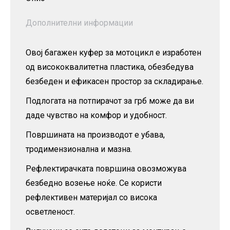
Дополнителни информации
Овој багажен куфер за мотоцикл е изработен
од висококвалитетна пластика, обезбедува
безбеден и ефикасен простор за складирање.
Подлогата на потпирачот за грб може да ви
даде чувство на комфор и удобност.
Површината на производот е убава,
тродимензионална и мазна.
Рефлектирачката површина овозможува
безбедно возење ноќе. Се користи
рефлективен материјал со висока
осветленост.