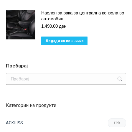
Наслон за рака за централна конзола во
автомобил
1,490.00
ден
Додади во кошничка
Пребарај
Search:
Категории на продукти
ACKILISS
(14)