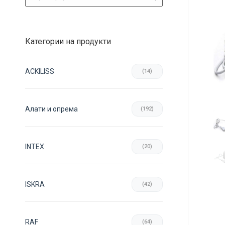
Категории на продукти
ACKILISS
(14)
Aлати и опрема
(192)
INTEX
(20)
ISKRA
(42)
RAF
(64)