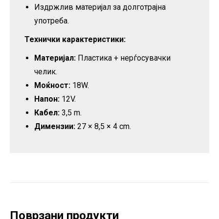
Издржлив материјал за долготрајна
употреба.
Технички карактеристики:
Материјал:
Пластика + нерѓосувачки
челик.
Моќност:
18W.
Напон:
12V.
Кабел:
3,5 m.
Димензии:
27 × 8,5 × 4 cm.
Поврзани продукти