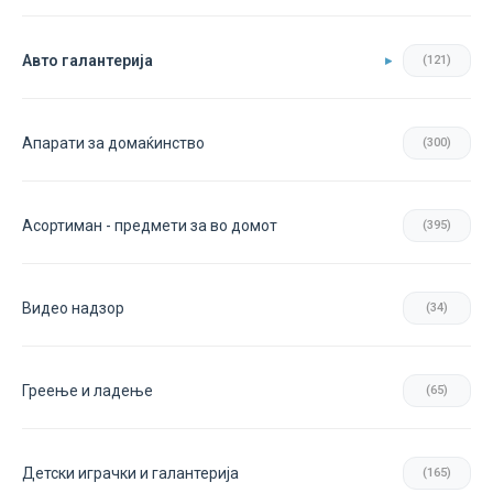
Авто галантерија
(121)
Апарати за домаќинство
(300)
Асортиман - предмети за во домот
(395)
Видео надзор
(34)
Греење и ладење
(65)
Детски играчки и галантерија
(165)