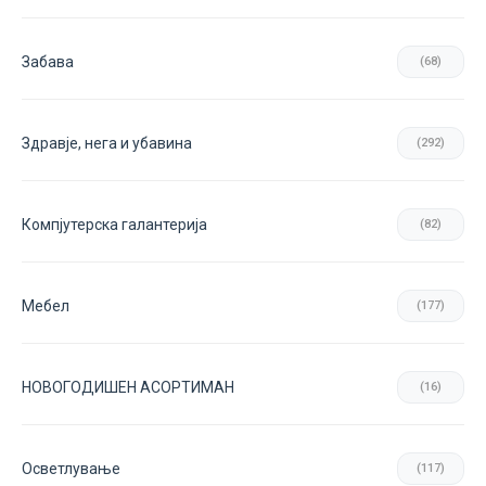
Забава
(68)
Здравје, нега и убавина
(292)
Компјутерска галантерија
(82)
Мебел
(177)
НОВОГОДИШЕН АСОРТИМАН
(16)
Осветлување
(117)