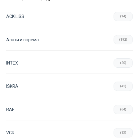
ACKILISS
(14)
Aлати и опрема
(192)
INTEX
(20)
ISKRA
(42)
RAF
(64)
VGR
(13)