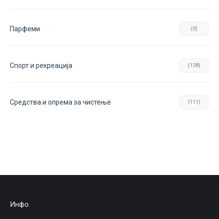
Парфеми
(0)
Спорт и рекреација
(128)
Средства и опрема за чистење
(111)
Инфо