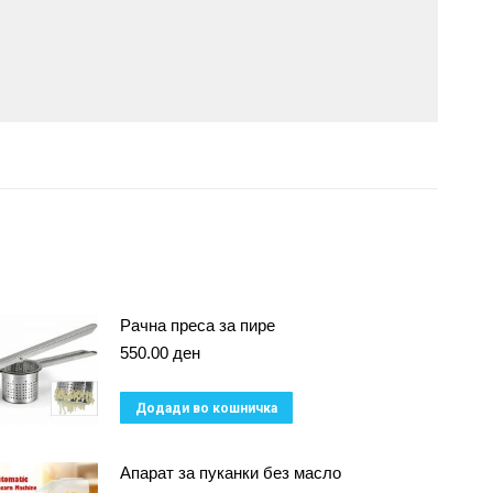
Рачна преса за пире
550.00
ден
Додади во кошничка
Апарат за пуканки без масло