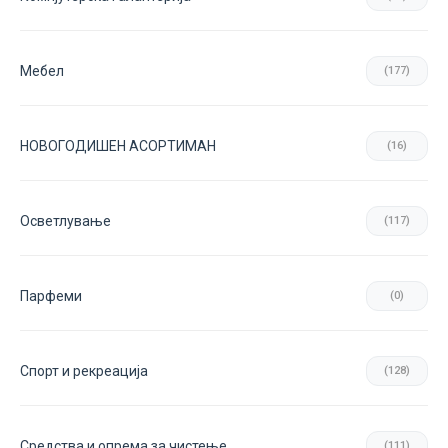
Мебел
(177)
НОВОГОДИШЕН АСОРТИМАН
(16)
Осветлување
(117)
Парфеми
(0)
Спорт и рекреација
(128)
Средства и опрема за чистење
(111)