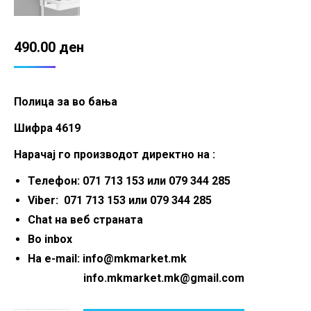
490.00
ден
Полица за во бања
Шифра 4619
Нарачај го производот директно на :
Телефон: 071 713 153 или 079 344 285
Viber: 071 713 153 или 079 344 285
Chat на веб страната
Во inbox
На e-mail: info@mkmarket.mk
info.mkmarket.mk@gmail.com