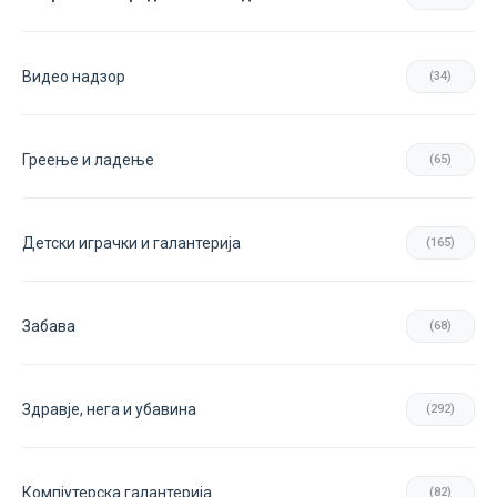
Видео надзор
(34)
Греење и ладење
(65)
Детски играчки и галантерија
(165)
Забава
(68)
Здравје, нега и убавина
(292)
Компјутерска галантерија
(82)