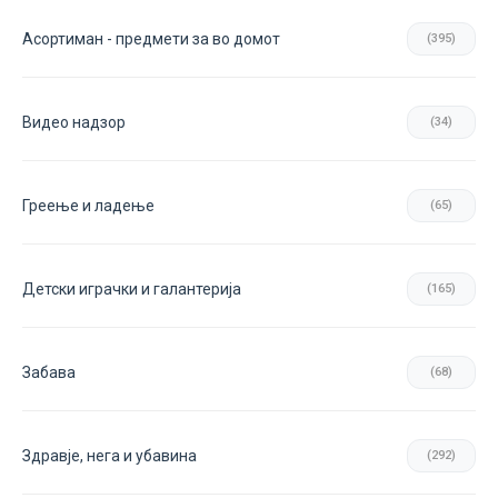
Асортиман - предмети за во домот
(395)
Видео надзор
(34)
Греење и ладење
(65)
Детски играчки и галантерија
(165)
Забава
(68)
Здравје, нега и убавина
(292)