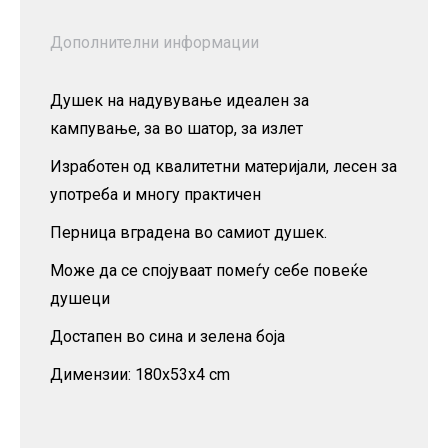
Дополнителни информации
Душек на надувување идеален за
кампување, за во шатор, за излет
Изработен од квалитетни материјали, лесен за
употреба и многу практичен
Перница вградена во самиот душек.
Може да се спојуваат помеѓу себе повеќе
душеци
Достапен во сина и зелена боја
Димензии: 180x53x4 cm