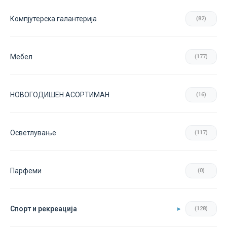
Компјутерска галантерија
(82)
Мебел
(177)
НОВОГОДИШЕН АСОРТИМАН
(16)
Осветлување
(117)
Парфеми
(0)
Спорт и рекреација
(128)