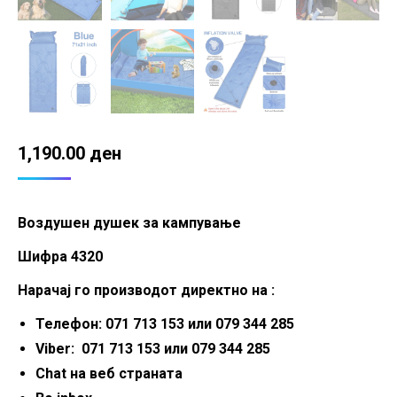
1,190.00
ден
Воздушен душек за кампување
Шифра 4320
Нарачај го производот директно на :
Телефон: 071 713 153 или 079 344 285
Viber: 071 713 153 или 079 344 285
Chat на веб страната