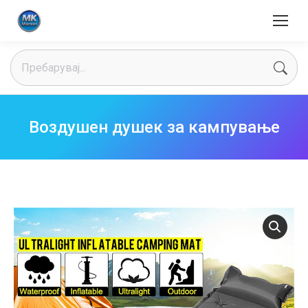
Search:
Воздушен душек за кампување