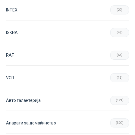
INTEX
(20)
ISKRA
(42)
RAF
(64)
VGR
(13)
Авто галантерија
(121)
Апарати за домаќинство
(300)