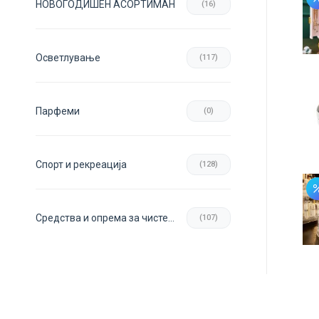
НОВОГОДИШЕН АСОРТИМАН
(16)
Осветлување
(117)
Парфеми
(0)
Спорт и рекреација
(128)
Средства и опрема за чистење
(107)