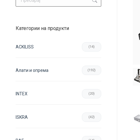
Категории на продукти
ACKILISS
(14)
Aлати и опрема
(192)
INTEX
(20)
ISKRA
(42)