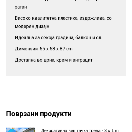
ратан
Високо квалитетна пластика, издржлива, со
модерен дизајн
Идеална за секоја градина, балкон и сл.
Димензии: 55 x 58 x 87 cm
Достапна во црна, крем и антрацит
Поврзани продукти
Декоративна вештачка трева - 3 x 1 m