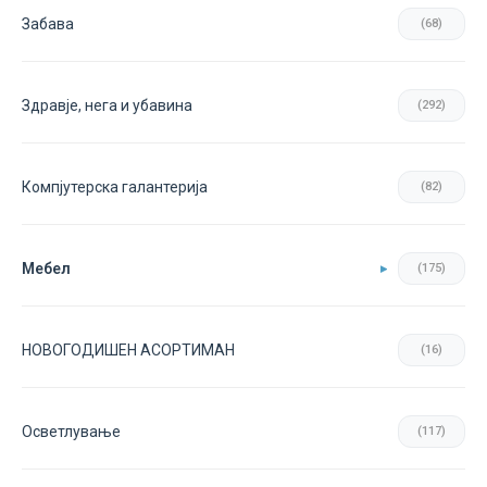
Забава
(68)
Здравје, нега и убавина
(292)
Компјутерска галантерија
(82)
Мебел
(175)
НОВОГОДИШЕН АСОРТИМАН
(16)
Осветлување
(117)