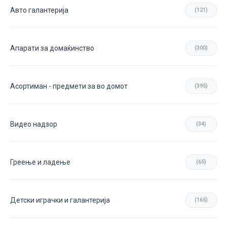
Авто галантерија
(121)
Апарати за домаќинство
(300)
Асортиман - предмети за во домот
(395)
Видео надзор
(34)
Греење и ладење
(65)
Детски играчки и галантерија
(165)