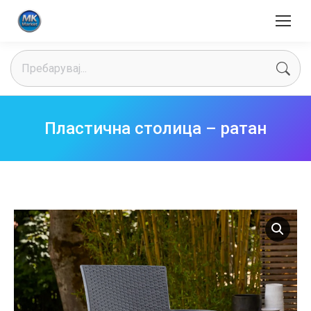
Search:
Пластична столица – ратан