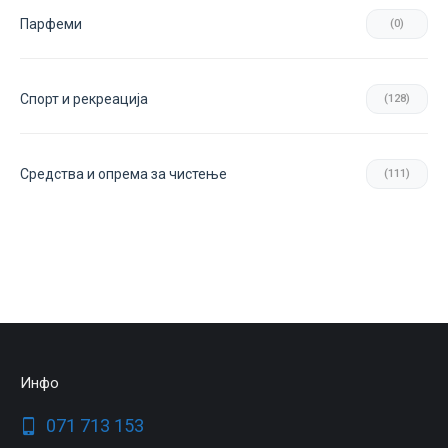
Парфеми
(0)
Спорт и рекреација
(128)
Средства и опрема за чистење
(111)
Инфо
071 713 153