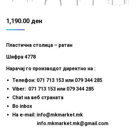
1,190.00
ден
Пластична столица – ратан
Шифра 4778
Нарачај го производот директно на :
Телефон: 071 713 153 или 079 344 285
Viber: 071 713 153 или 079 344 285
Chat на веб страната
Во inbox
На e-mail: info@mkmarket.mk
info.mkmarket.mk@gmail.com