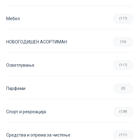
Мебел
(177)
НОВОГОДИШЕН АСОРТИМАН
(16)
Осветлување
(117)
Парфеми
(0)
Спорт и рекреација
(128)
Средства и опрема за чистење
(111)