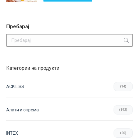
Пребарај
Search:
Категории на продукти
ACKILISS
(14)
Aлати и опрема
(192)
INTEX
(20)