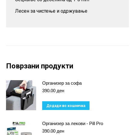
Лесен за чистење и одржување
Поврзани продукти
Организер за софа
390.00
ден
Додади во кошничка
Организер за лекови - Pill Pro
390.00
ден