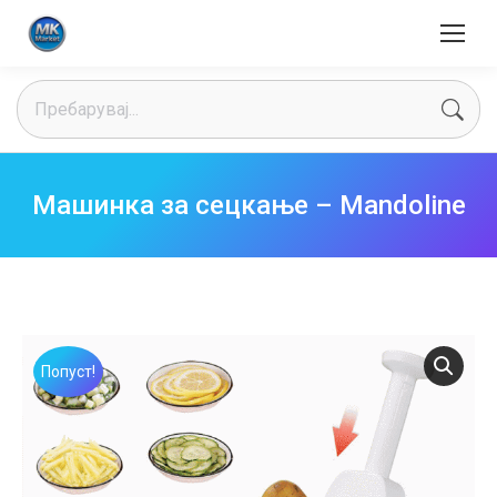
Search:
Машинка за сецкање – Mandoline
Попуст!