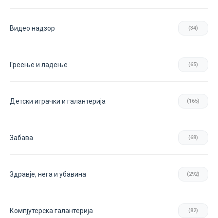
Видео надзор
(34)
Греење и ладење
(65)
Детски играчки и галантерија
(165)
Забава
(68)
Здравје, нега и убавина
(292)
Компјутерска галантерија
(82)