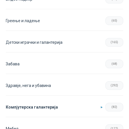
Греење и ладење
(65)
Детски играчки и галантерија
(165)
Забава
(68)
Здравје, нега и убавина
(292)
Компјутерска галантерија
(82)
Мебел
(177)