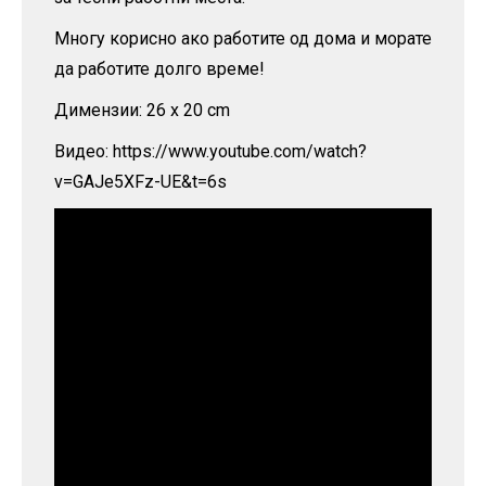
Многу корисно ако работите од дома и морате
да работите долго време!
Димензии: 26 x 20 cm
Видео: https://www.youtube.com/watch?
v=GAJe5XFz-UE&t=6s