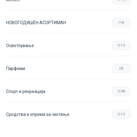
НОВОГОДИШЕН АСОРТИМАН
(16)
Осветлување
(117)
Парфеми
(0)
Спорт и рекреација
(128)
Средства и опрема за чистење
(111)