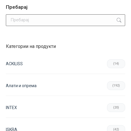
Пребарај
Search:
Категории на продукти
ACKILISS
(14)
Aлати и опрема
(192)
INTEX
(20)
ISKRA
(42)