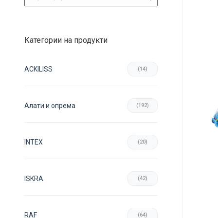
Категории на продукти
ACKILISS
(14)
Aлати и опрема
(192)
INTEX
(20)
ISKRA
(42)
RAF
(64)