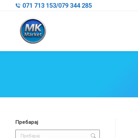
071 713 153
/
079 344 285
Пребарај
Search: