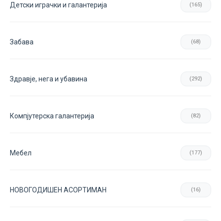
Детски играчки и галантерија
(165)
Забава
(68)
Здравје, нега и убавина
(292)
Компјутерска галантерија
(82)
Мебел
(177)
НОВОГОДИШЕН АСОРТИМАН
(16)