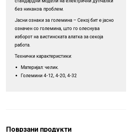
стандардни модели на електрични дупчалки
без никаков проблем.
Јасни ознаки за големина – Секој бит е јасно
означен со големина, што го олеснува
изборот на вистинската алатка за секоја
работа.
Технички карактеристики:
Материјал: челик.
Големини 4-12, 4-20, 4-32
Поврзани продукти