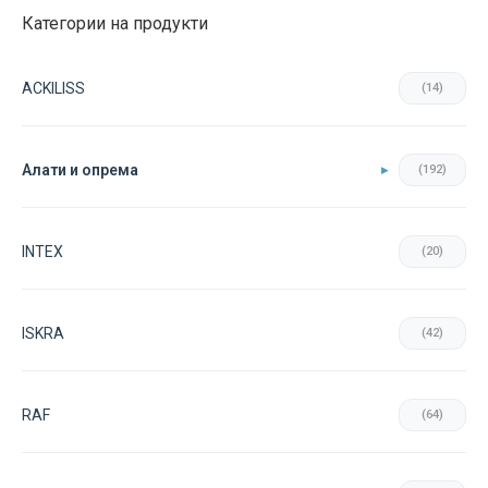
Категории на продукти
ACKILISS
(14)
Aлати и опрема
(192)
INTEX
(20)
ISKRA
(42)
RAF
(64)