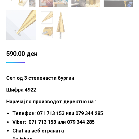
590.00
ден
Сет од 3 степенасти бургии
Шифра 4922
Нарачај го производот директно на :
Телефон: 071 713 153 или 079 344 285
Viber: 071 713 153 или 079 344 285
Chat на веб страната