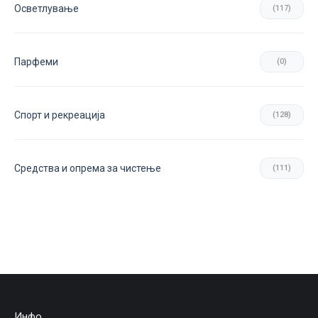
Осветлување
(117)
Парфеми
(0)
Спорт и рекреација
(128)
Средства и опрема за чистење
(111)
Инфо