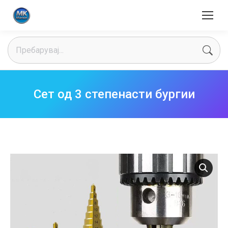
Search:
Сет од 3 степенасти бургии