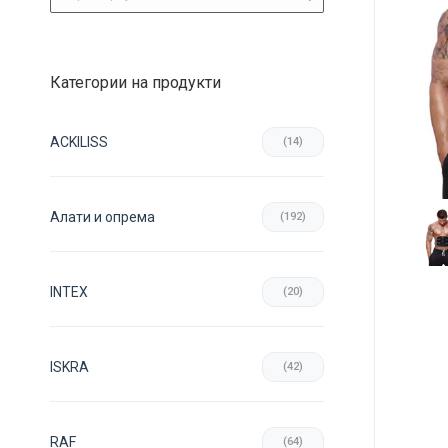
Категории на продукти
ACKILISS
(14)
Aлати и опрема
(192)
INTEX
(20)
ISKRA
(42)
RAF
(64)