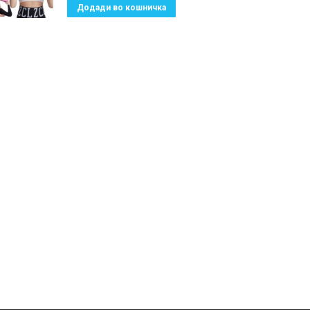
Додади во кошничка
690.00 ден.
490.00 ден.