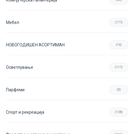
Компјутерска галантерија
Мебел
(177)
НОВОГОДИШЕН АСОРТИМАН
(16)
Осветлување
(117)
Парфеми
(0)
Спорт и рекреација
(128)