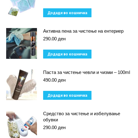
Додади во кошничка
Активна пена за чистење на ентериер
290.00
ден
Додади во кошничка
Паста за чистење чевли и чизми – 100ml
490.00
ден
Додади во кошничка
Средство за чистење и избелување
обувки
290.00
ден