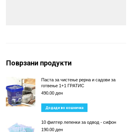
Поврзани продукти
Паста за чистење рерна и садови за
готвење 1+1 ГРАТИС
490.00
ден
Додади во кошничка
10 филтер лепенки за одвод - сифон
190.00
ден