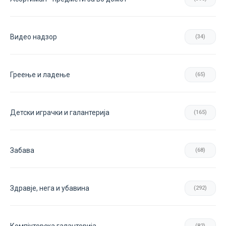
Видео надзор
(34)
Греење и ладење
(65)
Детски играчки и галантерија
(165)
Забава
(68)
Здравје, нега и убавина
(292)
(82)