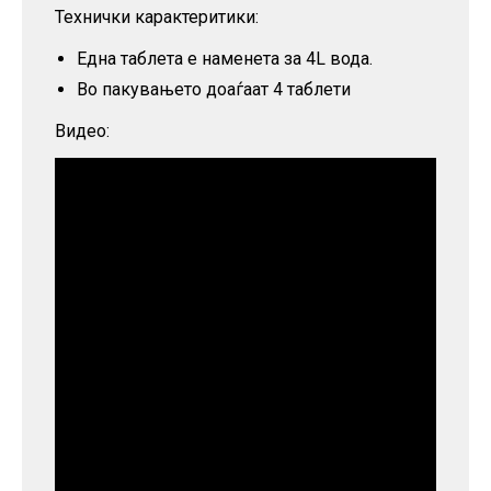
Технички карактеритики:
Една таблета е наменета за 4L вода.
Во пакувањето доаѓаат 4 таблети
Видео: