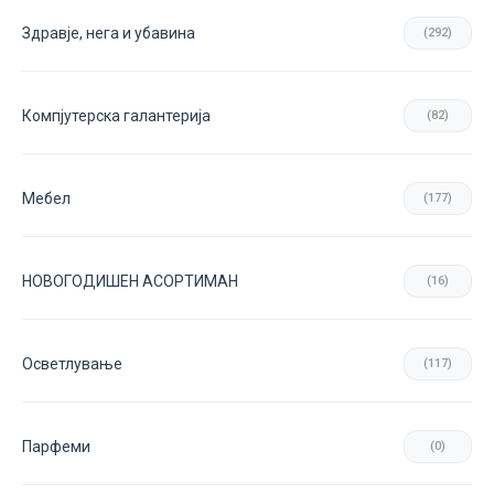
Здравје, нега и убавина
(292)
Компјутерска галантерија
(82)
Мебел
(177)
НОВОГОДИШЕН АСОРТИМАН
(16)
Осветлување
(117)
Парфеми
(0)