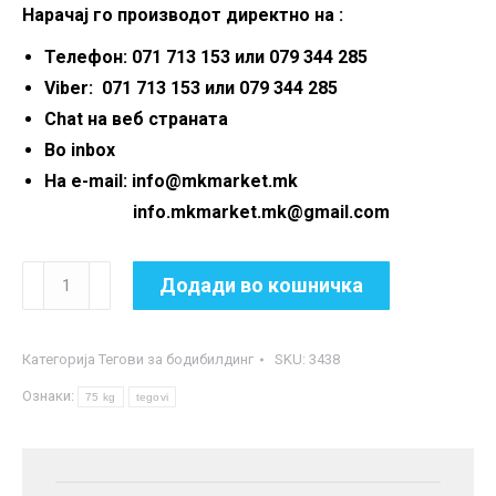
Нарачај го производот директно на :
Телефон: 071 713 153 или 079 344 285
Viber: 071 713 153 или 079 344 285
Chat на веб страната
Во inbox
На e-mail: info@mkmarket.mk
info.mkmarket.mk@gmail.com
Сет
Додади во кошничка
тегови
75
Категорија
Тегови за бодибилдинг
SKU:
3438
кг
Ознаки:
количина
75 kg
tegovi