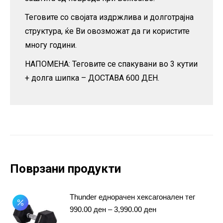
Теговите со својата издржлива и долготрајна
структура, ќе Ви овозможат да ги користите
многу години.
НАПОМЕНА: Теговите се спакувани во 3 кутии
+ долга шипка – ДОСТАВА 600 ДЕН.
Поврзани продукти
Thunder еднорачен хексагонален тег
Price
990.00
ден
–
3,990.00
ден
range: