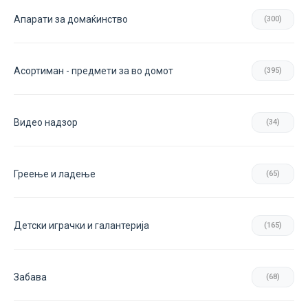
Апарати за домаќинство
(300)
Асортиман - предмети за во домот
(395)
Видео надзор
(34)
Греење и ладење
(65)
Детски играчки и галантерија
(165)
Забава
(68)