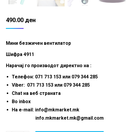
490.00
ден
Мини безжичен вентилатор
Шифра 4911
Нарачај го производот директно на :
Телефон: 071 713 153 или 079 344 285
Viber: 071 713 153 или 079 344 285
Chat на веб страната
Во inbox
На e-mail: info@mkmarket.mk
info.mkmarket.mk@gmail.com