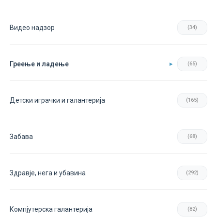
Видео надзор
(34)
Греење и ладење
(65)
Детски играчки и галантерија
(165)
Забава
(68)
Здравје, нега и убавина
(292)
Компјутерска галантерија
(82)