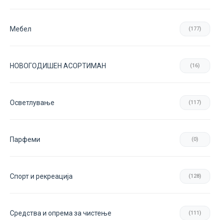
Мебел
(177)
НОВОГОДИШЕН АСОРТИМАН
(16)
Осветлување
(117)
Парфеми
(0)
Спорт и рекреација
(128)
Средства и опрема за чистење
(111)