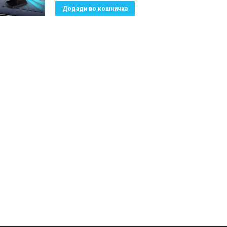
Додади во кошничка