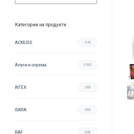
Категории на продукти
ACKILISS
(14)
Aлати и опрема
(192)
INTEX
(20)
ISKRA
(42)
RAF
(64)