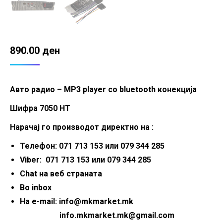
890.00
ден
Авто радио – MP3 player со bluetooth конекција
Шифра 7050 HT
Нарачај го производот директно на :
Телефон: 071 713 153 или 079 344 285
Viber: 071 713 153 или 079 344 285
Chat на веб страната
Во inbox
На e-mail: info@mkmarket.mk
info.mkmarket.mk@gmail.com