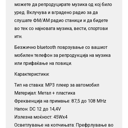
можете да репродуцирате музика од кој било
уред. Вклучува и вградено радио за да
слушате ФМ/AM радио станици и да бидете
во тек со најновата музика, вести, спортови
итн.
Безжично bluetooth поврзување со вашиот
мобилен телефон за репродукција на музика
или прифаќање на повици.
Карактеристики:
Тип на ставка: MP3 плеер за автомобил
Материјал: Метал + пластика
Фреквенција на примање: 87,5 до 108 MHz
Напон: DC 12 до 14,4V
Излезна моќност: 45Wx4
Осветлување на копчињата: Префрлување во