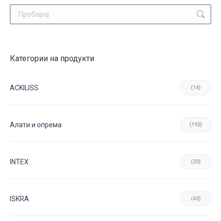
Search:
Категории на продукти
ACKILISS
(14)
Aлати и опрема
(192)
INTEX
(20)
ISKRA
(42)