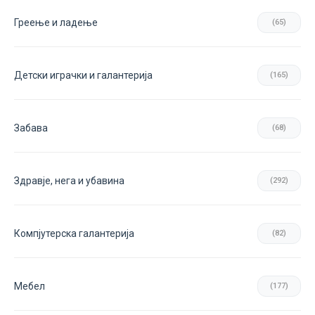
Греење и ладење
(65)
Детски играчки и галантерија
(165)
Забава
(68)
Здравје, нега и убавина
(292)
Компјутерска галантерија
(82)
Мебел
(177)