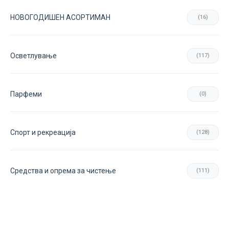
НОВОГОДИШЕН АСОРТИМАН
(16)
Осветлување
(117)
Парфеми
(0)
Спорт и рекреација
(128)
Средства и опрема за чистење
(111)