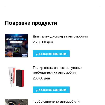
Поврзани продукти
Дигитален дисплеј за автомобили
2,790.00
ден
Додади во кошничка
Полир паста за отстранување
гребнатинки на автомобил
290.00
ден
Додади во кошничка
Турбо свирче за автомобили