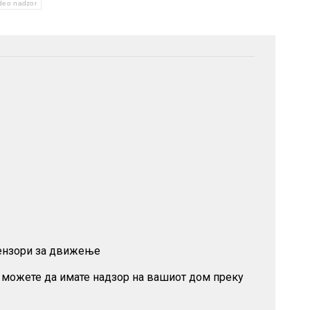
ideo nadzor
сензори за движење
 можете да имате надзор на вашиот дом преку