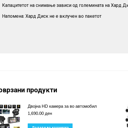
Капацитетот на снимање зависи од големината на Хард Ди
Напомена: Хард Диск не е вклучен во пакетот
оврзани продукти
Двојна HD камера за во автомобил
1,690.00
ден
Додади во кошничка