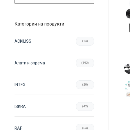
Категории на продукти
ACKILISS
(14)
Aлати и опрема
(192)
INTEX
(20)
ISKRA
(42)
RAF
(64)